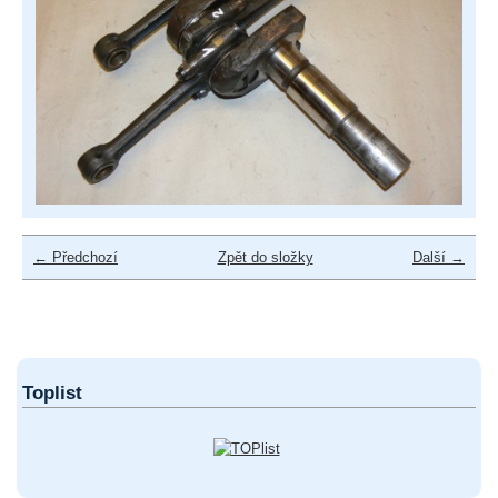
← Předchozí
Zpět do složky
Další →
Toplist