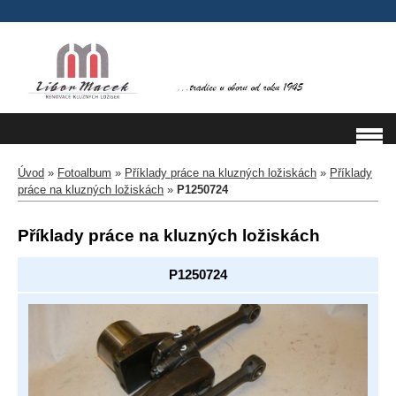
Úvod
»
Fotoalbum
»
Příklady práce na kluzných ložiskách
»
Příklady
práce na kluzných ložiskách
»
P1250724
Příklady práce na kluzných ložiskách
P1250724