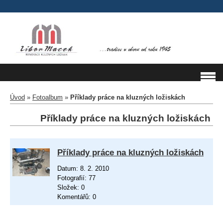
Úvod
»
Fotoalbum
»
Příklady práce na kluzných ložiskách
Příklady práce na kluzných ložiskách
Příklady práce na kluzných ložiskách
Datum:
8. 2. 2010
Fotografií:
77
Složek:
0
Komentářů:
0