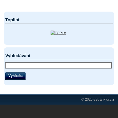
Toplist
Vyhledávání
© 2025 eStránky.cz