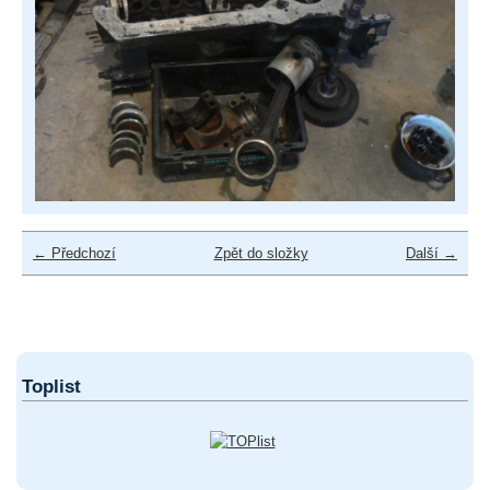
← Předchozí
Zpět do složky
Další →
Toplist