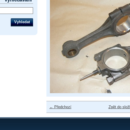
← Předchozí
Zpět do slož