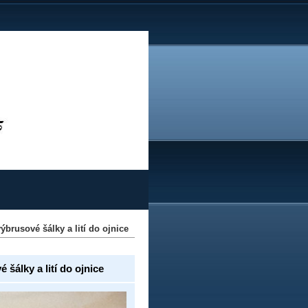
ýbrusové šálky a lití do ojnice
 šálky a lití do ojnice