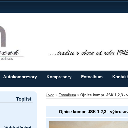
Autokompresory
Kompresory
Fotoalbum
Kontakt
Úvod
»
Fotoalbum
»
Ojnice kompr. JSK 1,2,3 - v
Toplist
Ojnice kompr. JSK 1,2,3 - výbrusové
Vyhledávání