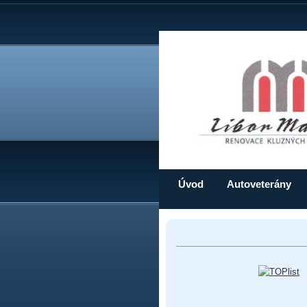
Úvod
Autoveterány